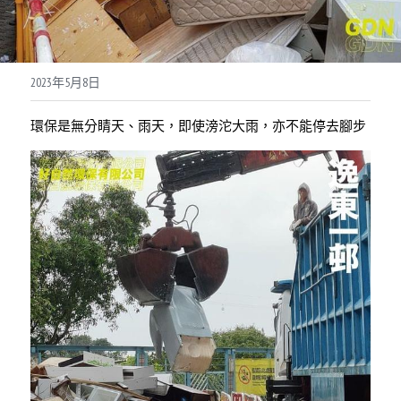
聯絡我們
智能回收箱登記頁面
2023年5月8日
環保是無分睛天、雨天，即使滂沱大雨，亦不能停去腳步